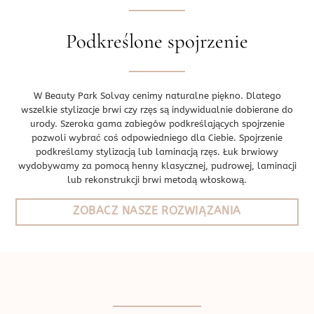
Podkreślone spojrzenie
W Beauty Park Solvay cenimy naturalne piękno. Dlatego
wszelkie stylizacje brwi czy rzęs są indywidualnie dobierane do
urody. Szeroka gama zabiegów podkreślających spojrzenie
pozwoli wybrać coś odpowiedniego dla Ciebie. Spojrzenie
podkreślamy stylizacją lub laminacją rzęs. Łuk brwiowy
wydobywamy za pomocą henny klasycznej, pudrowej, laminacji
lub rekonstrukcji brwi metodą włoskową.
ZOBACZ NASZE ROZWIĄZANIA