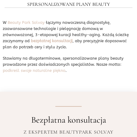
SPERSONALIZOWANE PLANY BEAUTY
W
Beauty Park Solvay
łączymy nowoczesną diagnostykę,
zaawansowane technologie i pielęgnację domową w
zrównoważonej, 3-etapowej kuracji healthy-aging. Każdą ścieżkę
zaczynamy od
bezpłatnej konsultacji
, aby precyzyjnie dopasować
plan do potrzeb cery i stylu życia.
Stawiamy na długoterminowe, spersonalizowane plany beauty
prowadzone przez doświadczonych specjalistów. Nasze motto:
podkreśl swoje naturalne piękno
.
Bezpłatna konsultacja
Z EKSPERTEM BEAUTYPARK SOLVAY