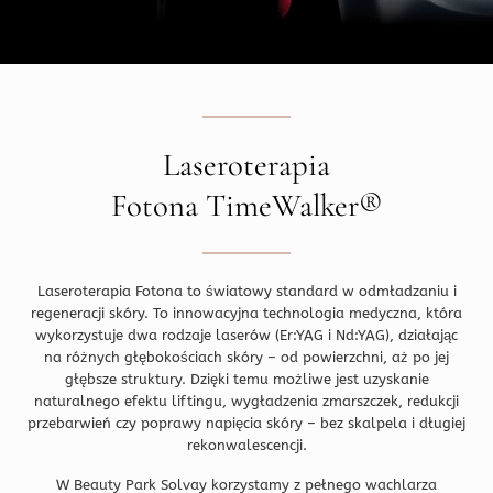
Laseroterapia
Fotona TimeWalker®
Laseroterapia Fotona to światowy standard w odmładzaniu i
regeneracji skóry. To innowacyjna technologia medyczna, która
wykorzystuje dwa rodzaje laserów (Er:YAG i Nd:YAG), działając
na różnych głębokościach skóry – od powierzchni, aż po jej
głębsze struktury. Dzięki temu możliwe jest uzyskanie
naturalnego efektu liftingu, wygładzenia zmarszczek, redukcji
przebarwień czy poprawy napięcia skóry – bez skalpela i długiej
rekonwalescencji.
W Beauty Park Solvay korzystamy z pełnego wachlarza