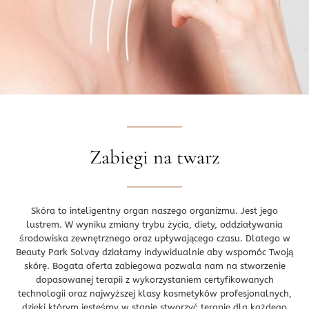
Zabiegi na twarz
Skóra to inteligentny organ naszego organizmu. Jest jego
lustrem. W wyniku zmiany trybu życia, diety, oddziaływania
środowiska zewnętrznego oraz upływającego czasu. Dlatego w
Beauty Park Solvay działamy indywidualnie aby wspomóc Twoją
skórę. Bogata oferta zabiegowa pozwala nam na stworzenie
dopasowanej terapii z wykorzystaniem certyfikowanych
technologii oraz najwyższej klasy kosmetyków profesjonalnych,
dzięki którym jesteśmy w stanie stworzyć terapię dla każdego