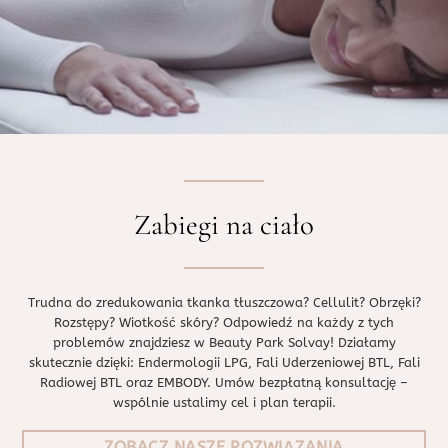
Zabiegi na ciało
Trudna do zredukowania tkanka tłuszczowa? Cellulit? Obrzęki?
Rozstępy? Wiotkość skóry? Odpowiedź na każdy z tych
problemów znajdziesz w Beauty Park Solvay! Działamy
skutecznie dzięki: Endermologii LPG, Fali Uderzeniowej BTL, Fali
Radiowej BTL oraz EMBODY. Umów bezpłatną konsultację –
wspólnie ustalimy cel i plan terapii.
ZOBACZ NASZE ROZWIĄZANIA