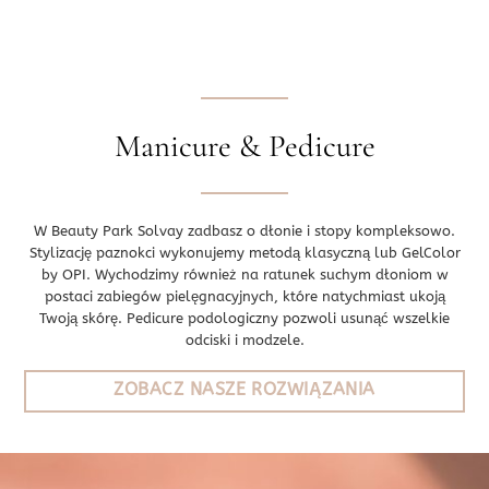
Manicure & Pedicure
W Beauty Park Solvay zadbasz o dłonie i stopy kompleksowo.
Stylizację paznokci wykonujemy metodą klasyczną lub GelColor
by OPI. Wychodzimy również na ratunek suchym dłoniom w
postaci zabiegów pielęgnacyjnych, które natychmiast ukoją
Twoją skórę. Pedicure podologiczny pozwoli usunąć wszelkie
odciski i modzele.
ZOBACZ NASZE ROZWIĄZANIA