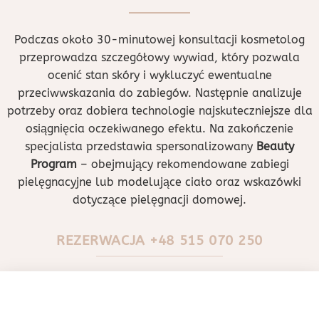
Podczas około 30-minutowej konsultacji kosmetolog
przeprowadza szczegółowy wywiad, który pozwala
ocenić stan skóry i wykluczyć ewentualne
przeciwwskazania do zabiegów. Następnie analizuje
potrzeby oraz dobiera technologie najskuteczniejsze dla
osiągnięcia oczekiwanego efektu. Na zakończenie
specjalista przedstawia spersonalizowany
Beauty
Program
– obejmujący rekomendowane zabiegi
pielęgnacyjne lub modelujące ciało oraz wskazówki
dotyczące pielęgnacji domowej.
REZERWACJA +48 515 070 250