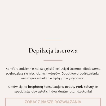
Depilacja laserowa
Komfort codziennie na Twojej skórze! Dzięki laserowi diodowemu
pozbędziesz się niechcianych włosów. Dodatkowo podrażnienia i
wrastające włoski nie będą już występować.
Umów się na
bezpłatną konsultację w Beauty Park Solvay
ze
specjalistą, aby ustalić indywidualny plan działania!
ZOBACZ NASZE ROZWIĄZANIA