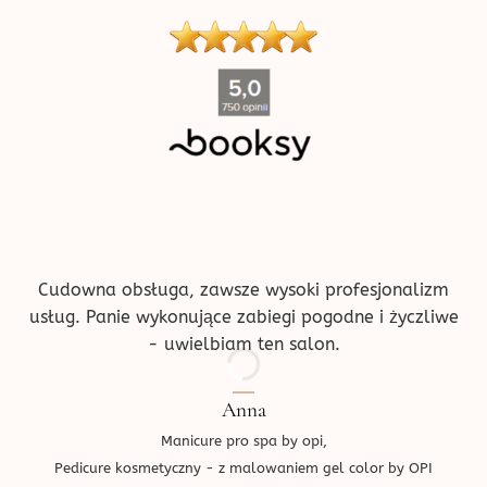
produktu
''
Cudowna obsługa, zawsze wysoki profesjonalizm
usług. Panie wykonujące zabiegi pogodne i życzliwe
- uwielbiam ten salon.
Anna
Manicure pro spa by opi,
Pedicure kosmetyczny - z malowaniem gel color by OPI