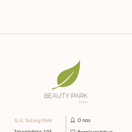
O nas
G.H. Solvay Park
Zakopiańska 105