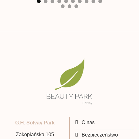
O nas
G.H. Solvay Park
Zakopiańska 105
Bezpieczeństwo