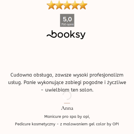
''
Cudowna obsługa, zawsze wysoki profesjonalizm
usług. Panie wykonujące zabiegi pogodne i życzliwe
- uwielbiam ten salon.
Anna
Manicure pro spa by opi,
Pedicure kosmetyczny - z malowaniem gel color by OPI