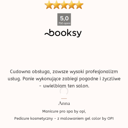
''
Cudowna obsługa, zawsze wysoki profesjonalizm
usług. Panie wykonujące zabiegi pogodne i życzliwe
- uwielbiam ten salon.
Anna
Manicure pro spa by opi,
Pedicure kosmetyczny - z malowaniem gel color by OPI