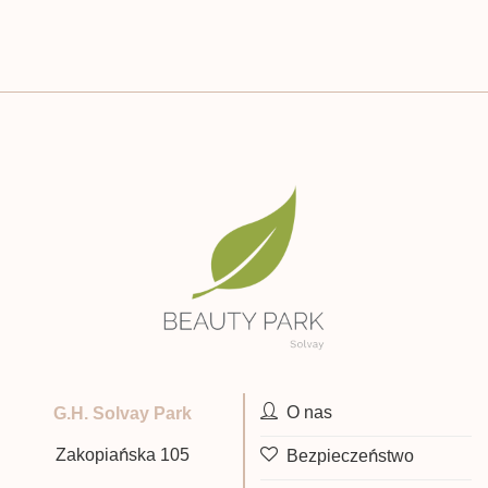
O nas
G.H. Solvay Park
Zakopiańska 105
Bezpieczeństwo