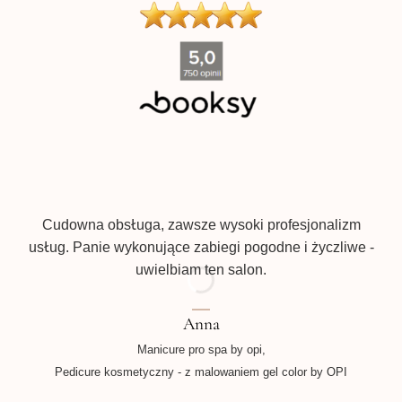
''
Pr
Cudowna obsługa, zawsze wysoki profesjonalizm
usług. Panie wykonujące zabiegi pogodne i życzliwe -
uwielbiam ten salon.
Anna
Manicure pro spa by opi,
Pedicure kosmetyczny - z malowaniem gel color by OPI