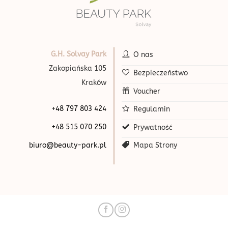
G.H. Solvay Park
O nas
Zakopiańska 105
Bezpieczeństwo
Kraków
Voucher
+48 797 803 424
Regulamin
+48 515 070 250
Prywatność
biuro@beauty-park.pl
Mapa Strony