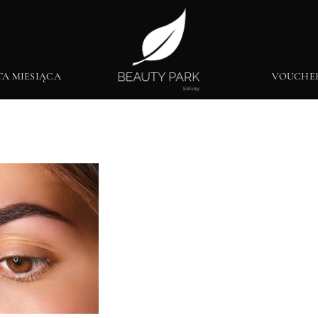
TA MIESIĄCA
VOUCHE