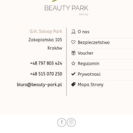
G.H. Solvay Park
O nas
Zakopiańska 105
Bezpieczeństwo
Kraków
Voucher
+48 797 803 424
Regulamin
+48 515 070 250
Prywatność
biuro@beauty-park.pl
Mapa Strony