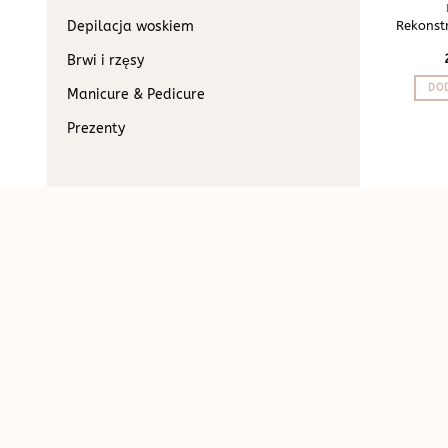
Depilacja woskiem
Rekonst
Brwi i rzęsy
DOD
Manicure & Pedicure
Prezenty