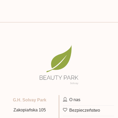
O nas
G.H. Solvay Park
Zakopiańska 105
Bezpieczeństwo