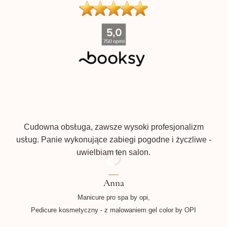
''
Pr
Cudowna obsługa, zawsze wysoki profesjonalizm
usług. Panie wykonujące zabiegi pogodne i życzliwe -
uwielbiam ten salon.
Anna
Manicure pro spa by opi,
Pedicure kosmetyczny - z malowaniem gel color by OPI