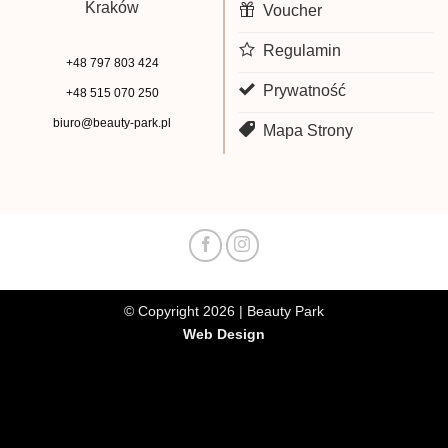
Kraków
Voucher
Regulamin
+48 797 803 424
Prywatność
+48 515 070 250
biuro@beauty-park.pl
Mapa Strony
© Copyright 2026 | Beauty Park
Web Design