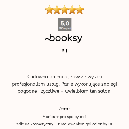
produktu
''
ne w
Pr
!
prz
ce.
d
Cudowna obsługa, zawsze wysoki
profesjonalizm usług. Panie wykonujące zabiegi
pogodne i życzliwe - uwielbiam ten salon.
Ped
Anna
Manicure pro spa by opi,
Pedicure kosmetyczny - z malowaniem gel color by OPI