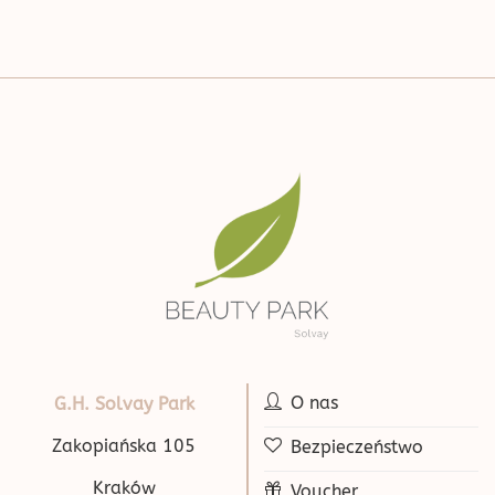
O nas
G.H. Solvay Park
Zakopiańska 105
Bezpieczeństwo
Kraków
Voucher