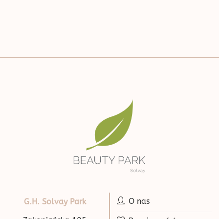
O nas
G.H. Solvay Park