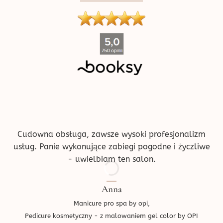
''
Cudowna obsługa, zawsze wysoki profesjonalizm
usług. Panie wykonujące zabiegi pogodne i życzliwe
- uwielbiam ten salon.
Anna
Manicure pro spa by opi,
Pedicure kosmetyczny - z malowaniem gel color by OPI