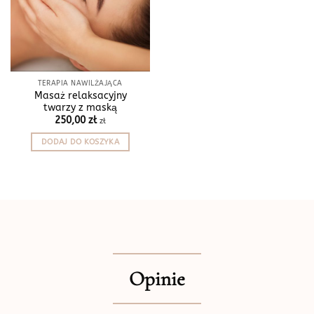
TERAPIA NAWILŻAJĄCA
Masaż relaksacyjny
twarzy z maską
250,00
zł
zł
DODAJ DO KOSZYKA
Opinie