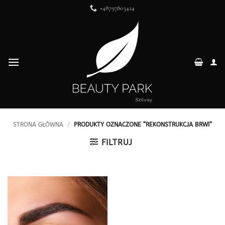
Przewiń
+48797803424
do
zawartości
STRONA GŁÓWNA
/
PRODUKTY OZNACZONE “REKONSTRUKCJA BRWI”
FILTRUJ