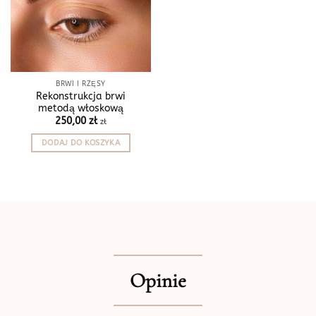
BRWI I RZĘSY
Rekonstrukcja brwi
metodą włoskową
250,00
zł
zł
DODAJ DO KOSZYKA
Opinie