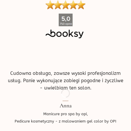
''
Cudowna obsługa, zawsze wysoki profesjonalizm
usług. Panie wykonujące zabiegi pogodne i życzliwe
- uwielbiam ten salon.
Anna
Manicure pro spa by opi,
Pedicure kosmetyczny - z malowaniem gel color by OPI