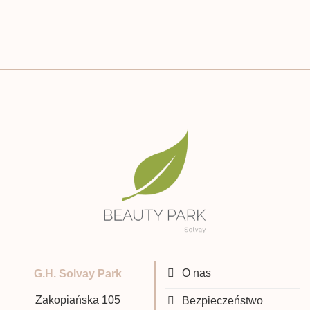
O nas
G.H. Solvay Park
Zakopiańska 105
Bezpieczeństwo