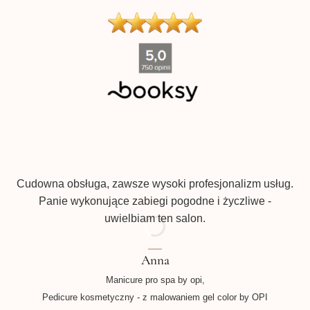
produktu
''
Pr
Cudowna obsługa, zawsze wysoki profesjonalizm usług.
Panie wykonujące zabiegi pogodne i życzliwe -
uwielbiam ten salon.
Anna
Manicure pro spa by opi,
Pedicure kosmetyczny - z malowaniem gel color by OPI