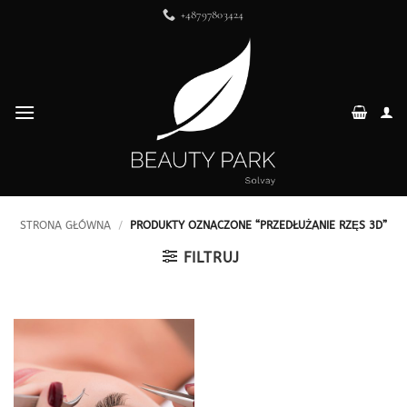
Przewiń
+48797803424
do
zawartości
STRONA GŁÓWNA
/
PRODUKTY OZNACZONE “PRZEDŁUŻANIE RZĘS 3D”
FILTRUJ