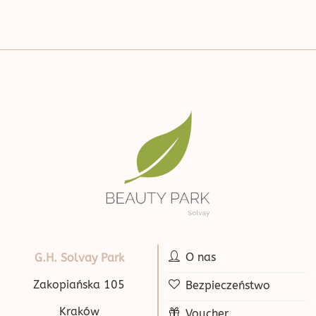
O nas
G.H. Solvay Park
Zakopiańska 105
Bezpieczeństwo
Kraków
Voucher