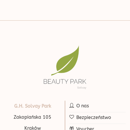
O nas
G.H. Solvay Park
Zakopiańska 105
Bezpieczeństwo
Kraków
Voucher