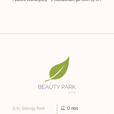
O nas
G.H. Solvay Park