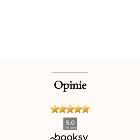
Opinie