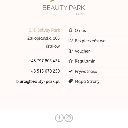
G.H. Solvay Park
O nas
Zakopiańska 105
Bezpieczeństwo
Kraków
Voucher
+48 797 803 424
Regulamin
+48 515 070 250
Prywatność
biuro@beauty-park.pl
Mapa Strony