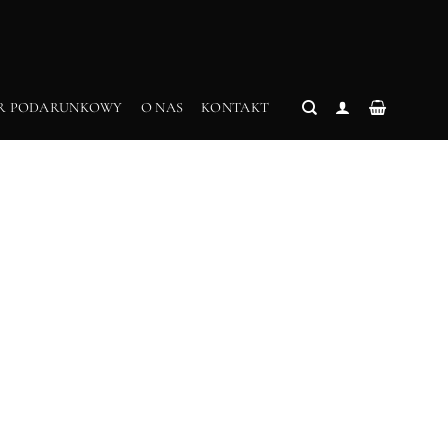
R PODARUNKOWY
O NAS
KONTAKT