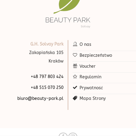
G.H. Solvay Park
O nas
Zakopiańska 105
Bezpieczeństwo
Kraków
Voucher
+48 797 803 424
Regulamin
+48 515 070 250
Prywatność
biuro@beauty-park.pl
Mapa Strony