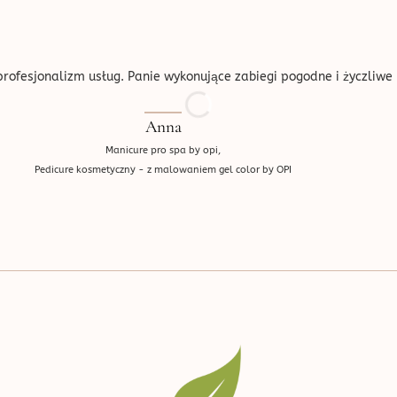
ofesjonalizm usług. Panie wykonujące zabiegi pogodne i życzliwe 
Anna
Manicure pro spa by opi,
Pedicure kosmetyczny - z malowaniem gel color by OPI