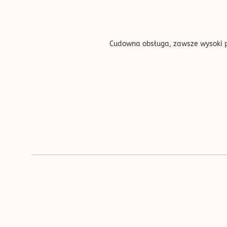
''
Cudowna obsługa, zawsze wysoki pr