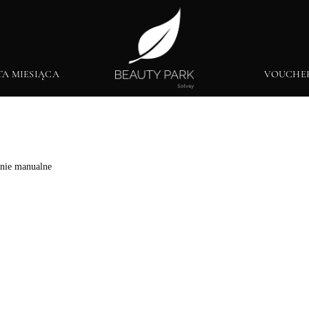
TA MIESIĄCA
VOUCHE