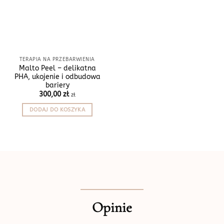
TERAPIA NA PRZEBARWIENIA
Malto Peel – delikatna
PHA, ukojenie i odbudowa
bariery
300,00
zł
zł
DODAJ DO KOSZYKA
Opinie