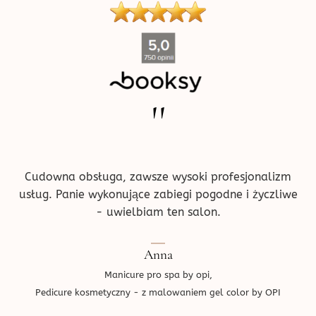
''
Cudowna obsługa, zawsze wysoki profesjonalizm
usług. Panie wykonujące zabiegi pogodne i życzliwe
- uwielbiam ten salon.
Anna
Manicure pro spa by opi,
Pedicure kosmetyczny - z malowaniem gel color by OPI