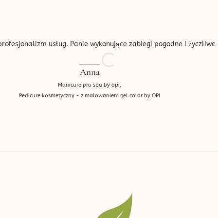
ofesjonalizm usług. Panie wykonujące zabiegi pogodne i życzliwe 
Anna
Manicure pro spa by opi,
Pedicure kosmetyczny - z malowaniem gel color by OPI