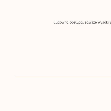
''
Cudowna obsługa, zawsze wysoki pr