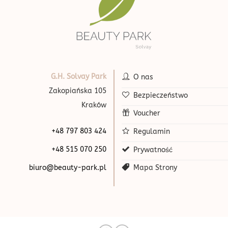
G.H. Solvay Park
O nas
Zakopiańska 105
Bezpieczeństwo
Kraków
Voucher
+48 797 803 424
Regulamin
+48 515 070 250
Prywatność
biuro@beauty-park.pl
Mapa Strony