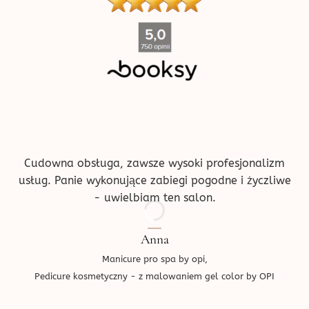
''
Cudowna obsługa, zawsze wysoki profesjonalizm
usług. Panie wykonujące zabiegi pogodne i życzliwe
- uwielbiam ten salon.
Anna
Manicure pro spa by opi,
Pedicure kosmetyczny - z malowaniem gel color by OPI