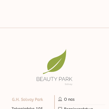
O nas
G.H. Solvay Park
Zakopiańska 105