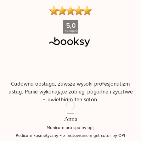
produktu
''
Cudowna obsługa, zawsze wysoki profesjonalizm
usług. Panie wykonujące zabiegi pogodne i życzliwe
- uwielbiam ten salon.
Anna
Manicure pro spa by opi,
Pedicure kosmetyczny - z malowaniem gel color by OPI