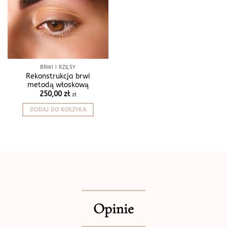
BRWI I RZĘSY
Rekonstrukcja brwi
metodą włoskową
250,00
zł
zł
DODAJ DO KOSZYKA
Opinie