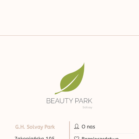
O nas
G.H. Solvay Park
Zakopiańska 105