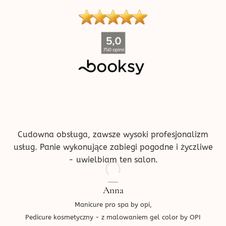
''
Cudowna obsługa, zawsze wysoki profesjonalizm
usług. Panie wykonujące zabiegi pogodne i życzliwe
- uwielbiam ten salon.
Anna
Manicure pro spa by opi,
Pedicure kosmetyczny - z malowaniem gel color by OPI