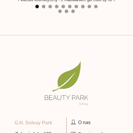
O nas
G.H. Solvay Park