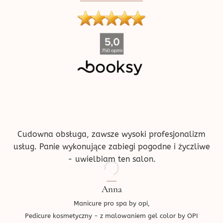
produktu
''
Cudowna obsługa, zawsze wysoki profesjonalizm
usług. Panie wykonujące zabiegi pogodne i życzliwe
- uwielbiam ten salon.
Anna
Manicure pro spa by opi,
Pedicure kosmetyczny - z malowaniem gel color by OPI