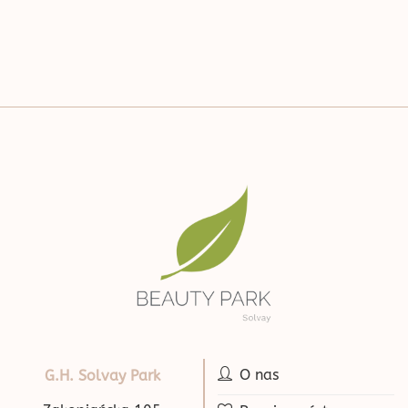
O nas
G.H. Solvay Park