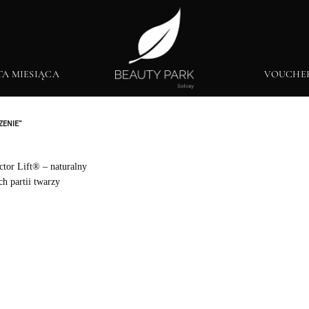
TA MIESIĄCA
VOUCHE
ZENIE”