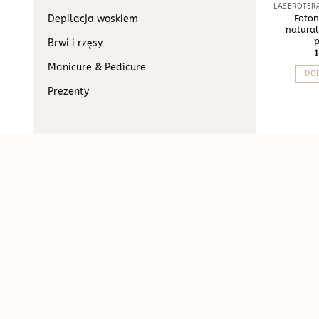
Depilacja woskiem
Foton
natural
p
Brwi i rzęsy
Manicure & Pedicure
DOD
Prezenty