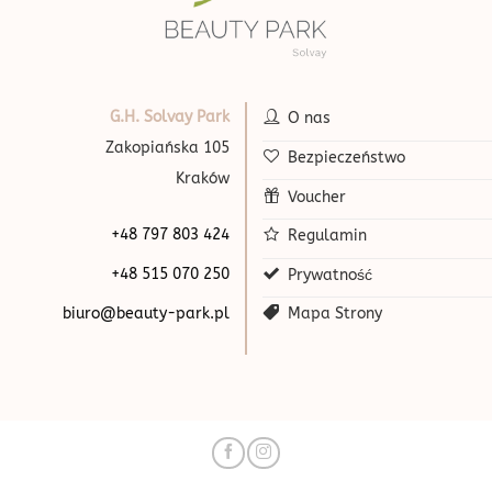
G.H. Solvay Park
O nas
Zakopiańska 105
Bezpieczeństwo
Kraków
Voucher
+48 797 803 424
Regulamin
+48 515 070 250
Prywatność
biuro@beauty-park.pl
Mapa Strony