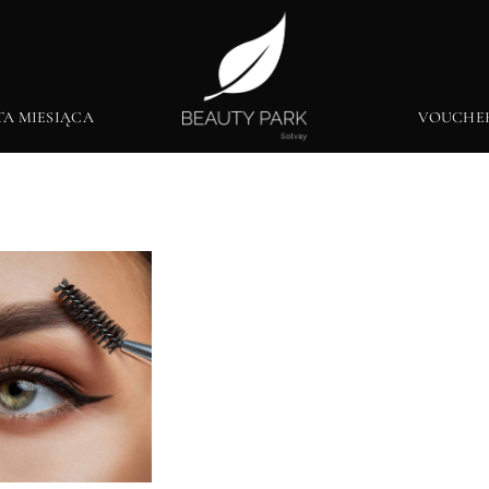
TA MIESIĄCA
VOUCHE