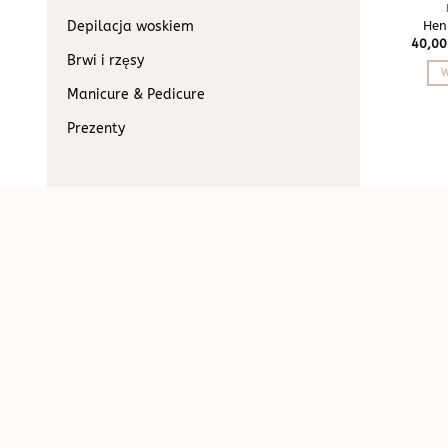
Depilacja woskiem
Hen
40,0
Brwi i rzęsy
W
Manicure & Pedicure
Prezenty