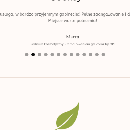
uga, w bardzo przyjemnym gabinecie:) Pełne zaangażowanie i dbało
Miejsce warte polecenia!
Marta
Pedicure kosmetyczny - z malowaniem gel color by OPI