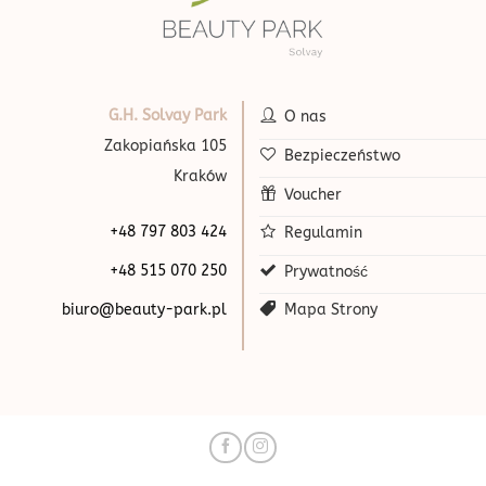
G.H. Solvay Park
O nas
Zakopiańska 105
Bezpieczeństwo
Kraków
Voucher
+48 797 803 424
Regulamin
+48 515 070 250
Prywatność
biuro@beauty-park.pl
Mapa Strony