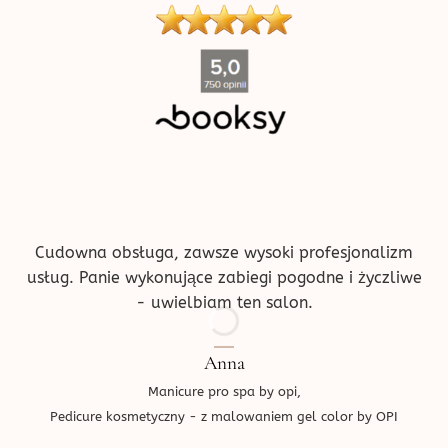
''
Cudowna obsługa, zawsze wysoki profesjonalizm
usług. Panie wykonujące zabiegi pogodne i życzliwe
- uwielbiam ten salon.
Anna
Manicure pro spa by opi,
Pedicure kosmetyczny - z malowaniem gel color by OPI