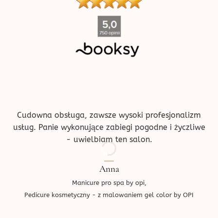
''
Cudowna obsługa, zawsze wysoki profesjonalizm
usług. Panie wykonujące zabiegi pogodne i życzliwe
- uwielbiam ten salon.
Anna
Manicure pro spa by opi,
Pedicure kosmetyczny - z malowaniem gel color by OPI