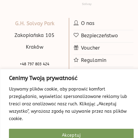
O nas
G.H. Solvay Park
Zakopiańska 105
Bezpieczeństwo
Kraków
Voucher
Regulamin
+48 797 803 424
Prywatność
+48 515 070 250
Cenimy Twoją prywatność
biuro@beauty-park.pl
Mapa Strony
Używamy plików cookie, aby poprawić komfort
przeglądania, wyświetlać spersonalizowane reklamy lub
treści oraz analizować nasz ruch. Klikając „Akceptuj
wszystko”, wyrażasz zgodę na używanie przez nas plików
cookie.
Akceptuj