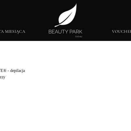
TA MIESIĄCA
VOUCHE