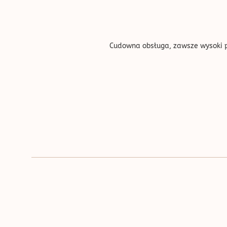
''
Cudowna obsługa, zawsze wysoki pr