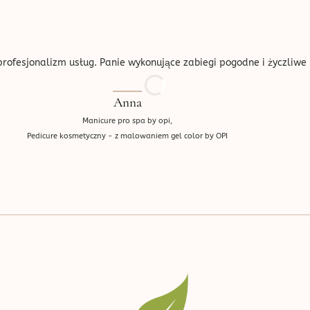
ofesjonalizm usług. Panie wykonujące zabiegi pogodne i życzliwe 
Anna
Manicure pro spa by opi,
Pedicure kosmetyczny - z malowaniem gel color by OPI