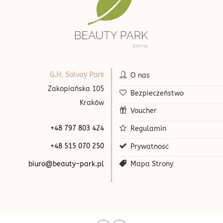
G.H. Solvay Park
O nas
Zakopiańska 105
Bezpieczeństwo
Kraków
Voucher
+48 797 803 424
Regulamin
+48 515 070 250
Prywatność
biuro@beauty-park.pl
Mapa Strony