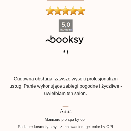
''
Pr
Cudowna obsługa, zawsze wysoki profesjonalizm
usług. Panie wykonujące zabiegi pogodne i życzliwe -
uwielbiam ten salon.
Anna
Manicure pro spa by opi,
Pedicure kosmetyczny - z malowaniem gel color by OPI