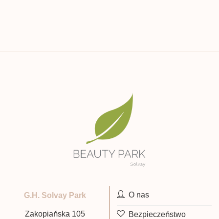
O nas
G.H. Solvay Park
Zakopiańska 105
Bezpieczeństwo