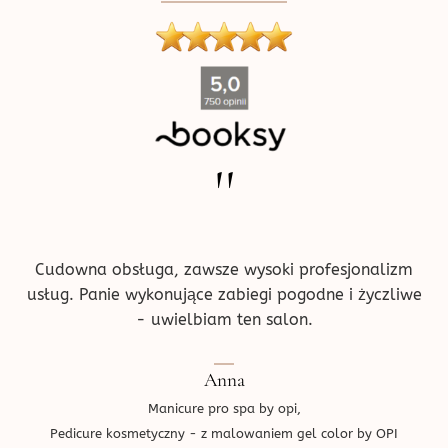
produktu
''
Cudowna obsługa, zawsze wysoki profesjonalizm
usług. Panie wykonujące zabiegi pogodne i życzliwe
- uwielbiam ten salon.
Anna
Manicure pro spa by opi,
Pedicure kosmetyczny - z malowaniem gel color by OPI