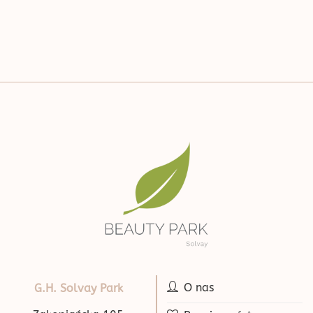
O nas
G.H. Solvay Park